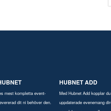
HUBNET
HUBNET ADD
es mest kompletta event-
Med Hubnet Add kopplar du 
evererad dit ni behöver den.
uppdaterade evenemang direk