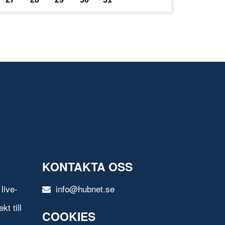
KONTAKTA OSS
live-
info@hubnet.se
t till
COOKIES