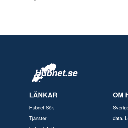
LÄNKAR
OM 
Hubnet Sök
Sverig
Tjänster
data. L