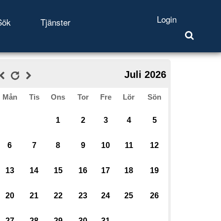
Login
Sök
Tjänster
Juli 2026
Mån
Tis
Ons
Tor
Fre
Lör
Sön
1
2
3
4
5
6
7
8
9
10
11
12
13
14
15
16
17
18
19
20
21
22
23
24
25
26
27
28
29
30
31