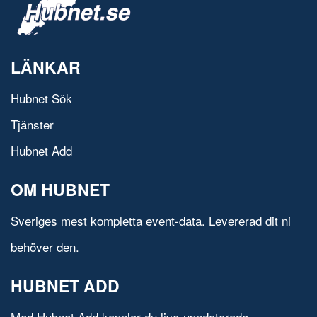
LÄNKAR
Hubnet Sök
Tjänster
Hubnet Add
OM HUBNET
Sveriges mest kompletta event-data. Levererad dit ni
behöver den.
HUBNET ADD
Med Hubnet Add kopplar du live-uppdaterade