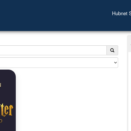
Hubnet 