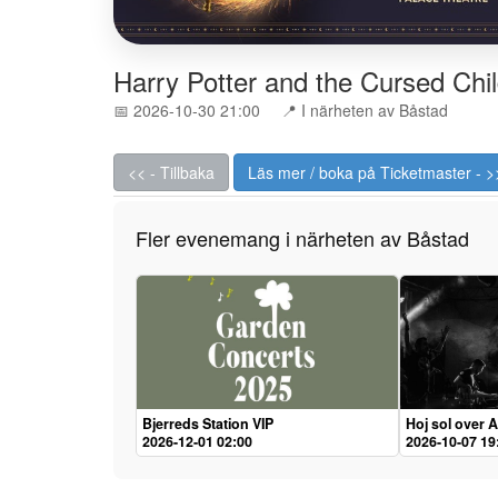
Harry Potter and the Cursed Chi
📅 2026-10-30 21:00
📍 I närheten av Båstad
<< - Tillbaka
Läs mer / boka på Ticketmaster - >
Fler evenemang i närheten av Båstad
Bjerreds Station VIP
Hoj sol over A
2026-12-01 02:00
2026-10-07 19