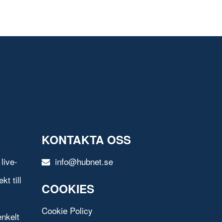
KONTAKTA OSS
live-
info@hubnet.se
t till
COOKIES
Cookie Policy
nkelt