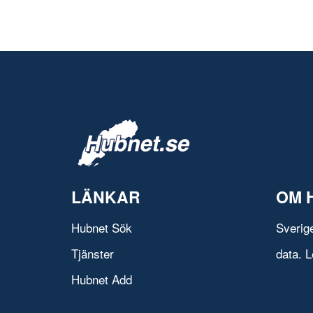
LÄNKAR
OM 
Hubnet Sök
Sverig
Tjänster
data. L
Hubnet Add