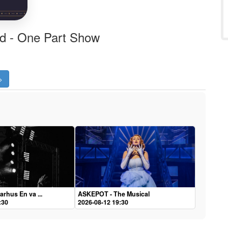
ld - One Part Show
>
arhus En va ...
ASKEPOT - The Musical
:30
2026-08-12 19:30