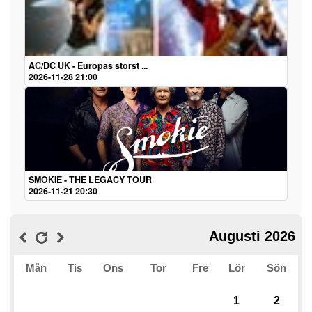
AC/DC UK - Europas storst ...
2026-11-28 21:00
SMOKIE - THE LEGACY TOUR
2026-11-21 20:30
Augusti 2026
Mån
Tis
Ons
Tor
Fre
Lör
Sön
1
2