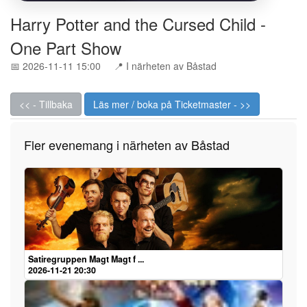
Harry Potter and the Cursed Child -
One Part Show
📅 2026-11-11 15:00
📍 I närheten av Båstad
<< - Tillbaka
Läs mer / boka på Ticketmaster - >>
Fler evenemang i närheten av Båstad
Satiregruppen Magt Magt f ...
2026-11-21 20:30