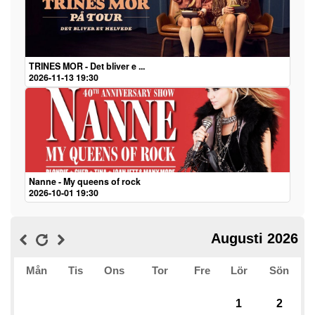
TRINES MOR - Det bliver e ...
2026-11-13 19:30
Nanne - My queens of rock
2026-10-01 19:30
Augusti 2026
Mån
Tis
Ons
Tor
Fre
Lör
Sön
1
2