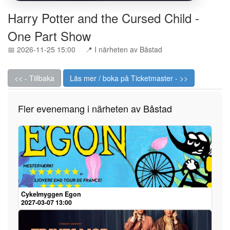
Harry Potter and the Cursed Child -
One Part Show
📅 2026-11-25 15:00
📍 I närheten av Båstad
<< - Tillbaka
Läs mer / boka på Ticketmaster - >>
Fler evenemang i närheten av Båstad
Cykelmyggen Egon
2027-03-07 13:00