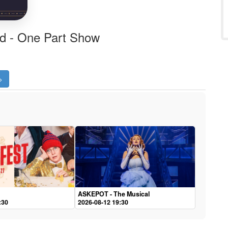
ld - One Part Show
>
ASKEPOT - The Musical
:30
2026-08-12 19:30