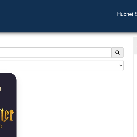
Hubnet 