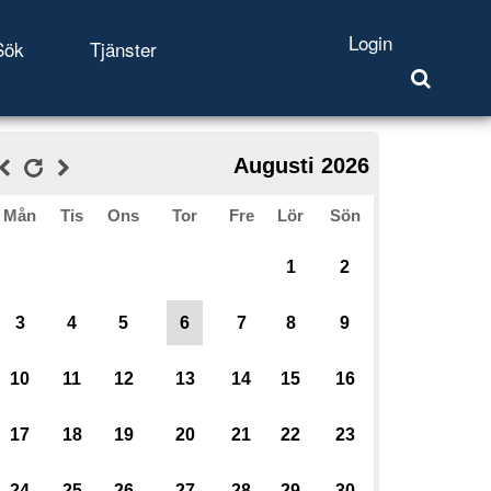
Login
Sök
Tjänster
Augusti 2026
Mån
Tis
Ons
Tor
Fre
Lör
Sön
1
2
3
4
5
6
7
8
9
10
11
12
13
14
15
16
17
18
19
20
21
22
23
24
25
26
27
28
29
30