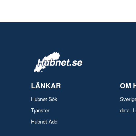
LÄNKAR
OM 
Hubnet Sök
Sverig
Tjänster
data. L
Hubnet Add