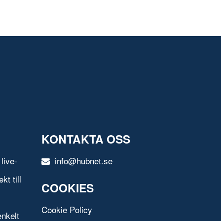
KONTAKTA OSS
live-
info@hubnet.se
t till
COOKIES
Cookie Policy
nkelt