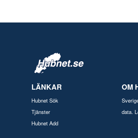
LÄNKAR
OM 
Hubnet Sök
Sverig
Tjänster
data. L
Hubnet Add