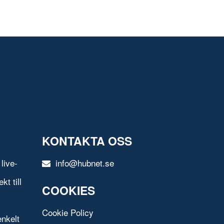
KONTAKTA OSS
live-
info@hubnet.se
t till
COOKIES
Cookie Policy
nkelt