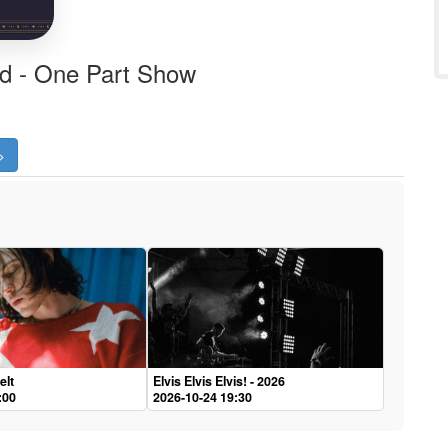
ld - One Part Show
>
elt
Elvis Elvis Elvis! - 2026
:00
2026-10-24 19:30