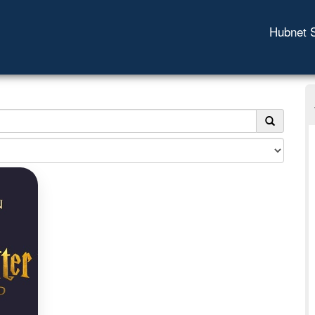
Hubnet 