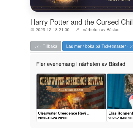
Harry Potter and the Cursed Chi
📅 2026-12-18 21:00
📍 I närheten av Båstad
<< - Tillbaka
Läs mer / boka på Ticketmaster - >
Fler evenemang i närheten av Båstad
Clearwater Creedence Revi ...
Elias Ronnenf
2026-10-24 20:00
2026-10-08 20