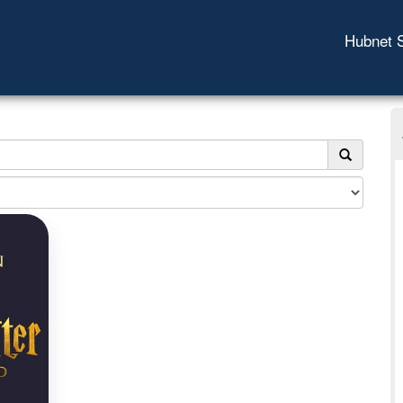
Hubnet 