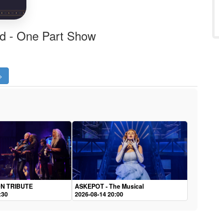
ld - One Part Show
>
N TRIBUTE
ASKEPOT - The Musical
:30
2026-08-14 20:00