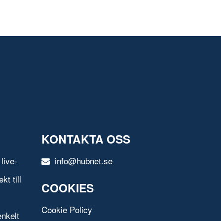
KONTAKTA OSS
live-
info@hubnet.se
t till
COOKIES
Cookie Policy
nkelt