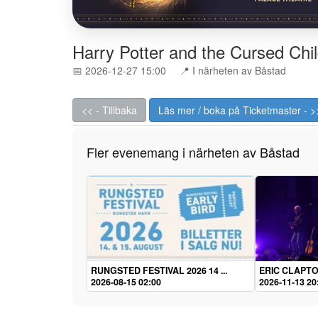
Harry Potter and the Cursed Chi
📅 2026-12-27 15:00
📍 I närheten av Båstad
<< - Tillbaka
Läs mer / boka på Ticketmaster - >
Fler evenemang i närheten av Båstad
RUNGSTED FESTIVAL 2026 14 ...
ERIC CLAPTO
2026-08-15 02:00
2026-11-13 20