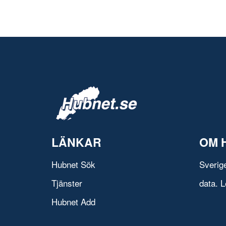
LÄNKAR
OM 
Hubnet Sök
Sverig
Tjänster
data. L
Hubnet Add