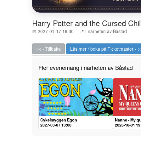
Harry Potter and the Cursed Chi
📅 2027-01-17 16:30
📍 I närheten av Båstad
<< - Tillbaka
Läs mer / boka på Ticketmaster - >
Fler evenemang i närheten av Båstad
Cykelmyggen Egon
Nanne - My qu
2027-03-07 13:00
2026-10-01 19