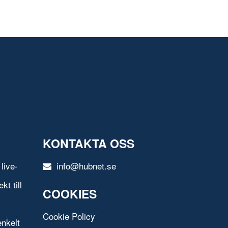
KONTAKTA OSS
live-
info@hubnet.se
t till
COOKIES
Cookie Policy
nkelt