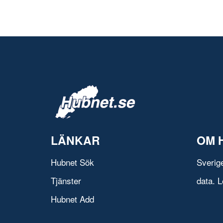
LÄNKAR
OM 
Hubnet Sök
Sverig
Tjänster
data. L
Hubnet Add