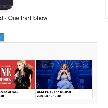
ld - One Part Show
>
eens of rock
ASKEPOT - The Musical
:30
2026-08-19 19:30