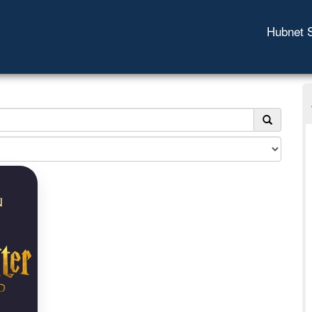
Hubnet 