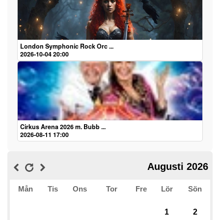
London Symphonic Rock Orc ...
2026-10-04 20:00
Cirkus Arena 2026 m. Bubb ...
2026-08-11 17:00
Augusti 2026
Mån
Tis
Ons
Tor
Fre
Lör
Sön
1
2