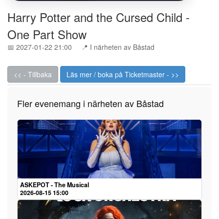
Harry Potter and the Cursed Child -
One Part Show
📅 2027-01-22 21:00
📍 I närheten av Båstad
<< - Tillbaka
Läs mer / boka på Ticketmaster - >>
Fler evenemang i närheten av Båstad
ASKEPOT - The Musical
2026-08-15 15:00