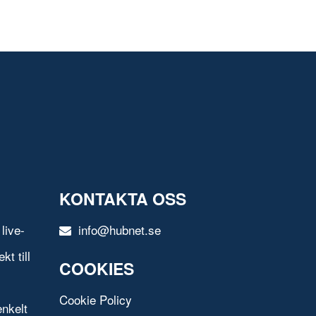
KONTAKTA OSS
live-
info@hubnet.se
t till
COOKIES
Cookie Policy
nkelt