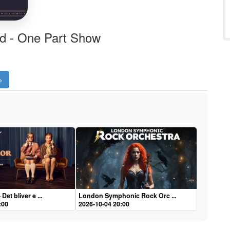
ld - One Part Show
>
et bliver e ...
London Symphonic Rock Orc ...
:00
2026-10-04 20:00