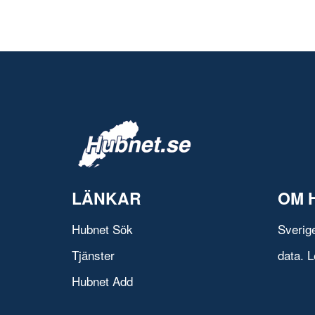
LÄNKAR
OM 
Hubnet Sök
Sverig
Tjänster
data. L
Hubnet Add