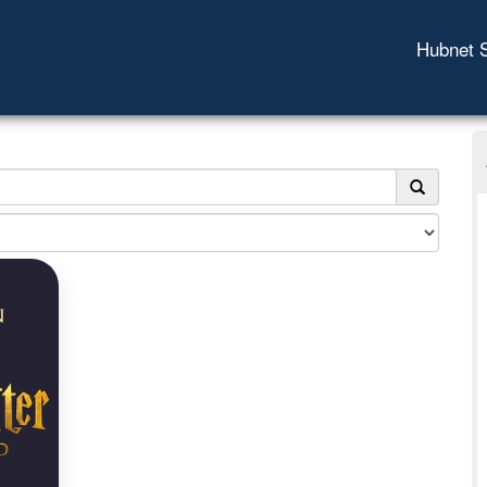
Hubnet 