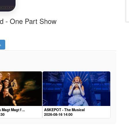
ld - One Part Show
>
Magt Magt f ...
ASKEPOT - The Musical
:30
2026-08-16 14:00