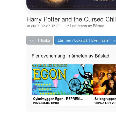
Harry Potter and the Cursed Chi
📅 2027-02-27 15:00
📍 I närheten av Båstad
<< - Tillbaka
Läs mer / boka på Ticketmaster - >
Fler evenemang i närheten av Båstad
Cykelmyggen Egon - REPREM ...
Satiregruppen 
2027-03-06 13:00
2026-11-21 20