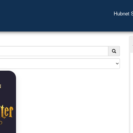
Hubnet 