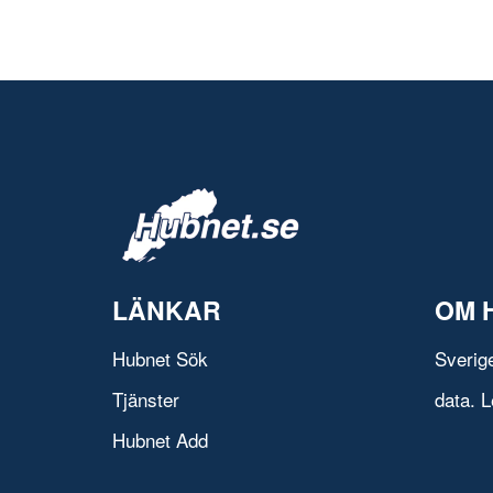
LÄNKAR
OM 
Hubnet Sök
Sverig
Tjänster
data. L
Hubnet Add