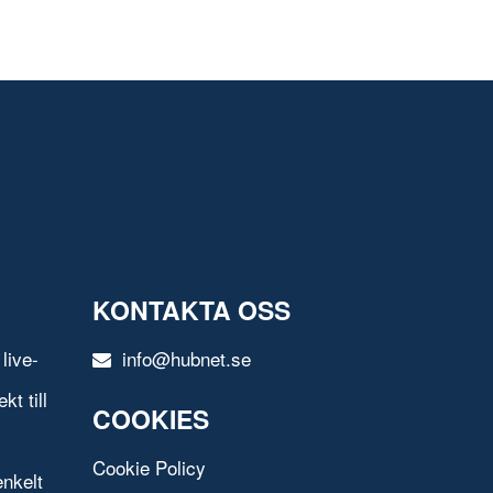
KONTAKTA OSS
live-
info@hubnet.se
t till
COOKIES
Cookie Policy
nkelt