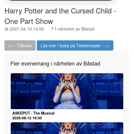
Harry Potter and the Cursed Child -
One Part Show
📅 2027-04-10 14:00
📍 I närheten av Båstad
<< - Tillbaka
Läs mer / boka på Ticketmaster - >>
Fler evenemang i närheten av Båstad
ASKEPOT - The Musical
2026-08-12 19:30