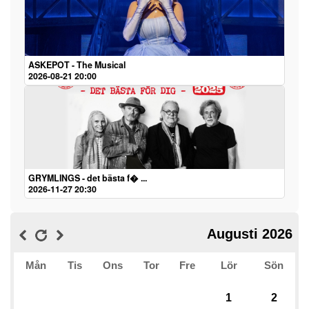
ASKEPOT - The Musical
2026-08-21 20:00
GRYMLINGS - det bästa f� ...
2026-11-27 20:30
Augusti 2026
Mån
Tis
Ons
Tor
Fre
Lör
Sön
1
2