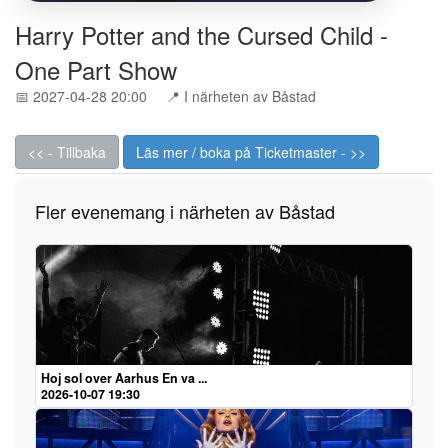
Harry Potter and the Cursed Child -
One Part Show
📅 2027-04-28 20:00
📍 I närheten av Båstad
<< - Tillbaka
Läs mer / boka på Ticketmaster - >>
Fler evenemang i närheten av Båstad
Hoj sol over Aarhus En va ...
2026-10-07 19:30