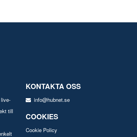
KONTAKTA OSS
live-
info@hubnet.se
t till
COOKIES
Cookie Policy
nkelt