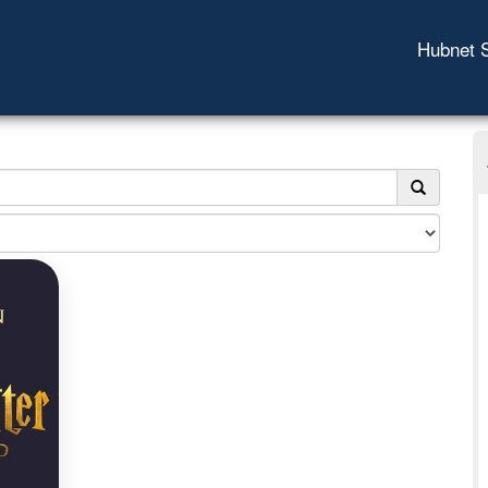
Hubnet 