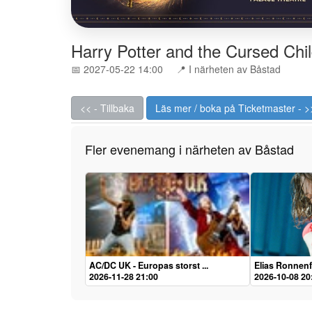
Harry Potter and the Cursed Chi
📅 2027-05-22 14:00
📍 I närheten av Båstad
<< - Tillbaka
Läs mer / boka på Ticketmaster - >
Fler evenemang i närheten av Båstad
AC/DC UK - Europas storst ...
Elias Ronnenf
2026-11-28 21:00
2026-10-08 20