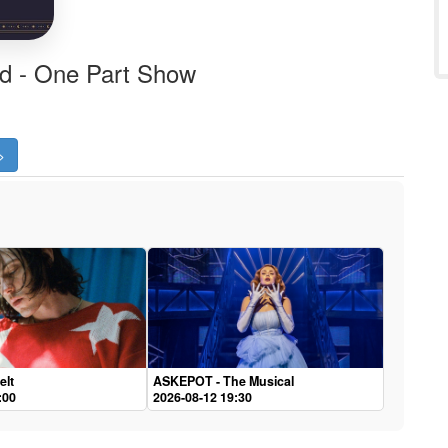
ld - One Part Show
>
elt
ASKEPOT - The Musical
:00
2026-08-12 19:30