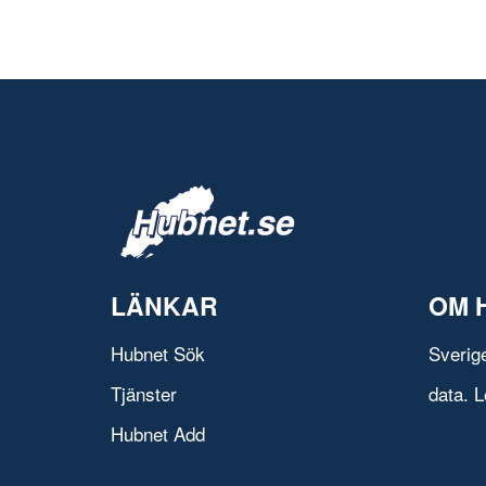
LÄNKAR
OM 
Hubnet Sök
Sverig
Tjänster
data. L
Hubnet Add