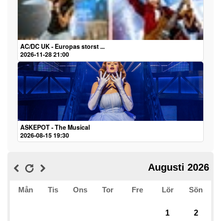
AC/DC UK - Europas storst ...
2026-11-28 21:00
ASKEPOT - The Musical
2026-08-15 19:30
Augusti 2026
Mån
Tis
Ons
Tor
Fre
Lör
Sön
1
2