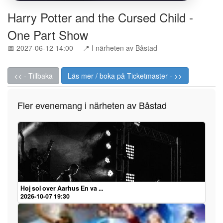
Harry Potter and the Cursed Child -
One Part Show
📅 2027-06-12 14:00
📍 I närheten av Båstad
<< - Tillbaka
Läs mer / boka på Ticketmaster - >>
Fler evenemang i närheten av Båstad
Hoj sol over Aarhus En va ...
2026-10-07 19:30