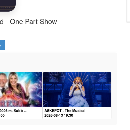
ld - One Part Show
>
2026 m. Bubb ...
ASKEPOT - The Musical
:00
2026-08-13 19:30