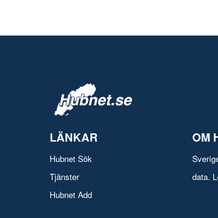
LÄNKAR
OM 
Hubnet Sök
Sverig
Tjänster
data. L
Hubnet Add