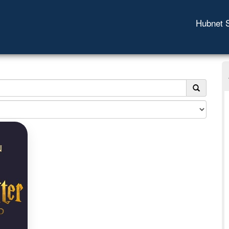
Hubnet 