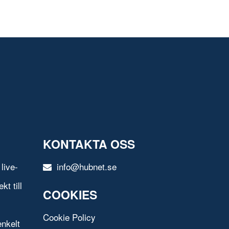
KONTAKTA OSS
live-
info@hubnet.se
t till
COOKIES
Cookie Policy
nkelt