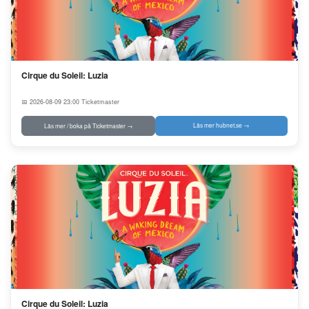
Cirque du Soleil: Luzia
📅 2026-08-09 23:00
Ticketmaster
Läs mer hubnet.se →
Läs mer / boka på Ticketmaster →
Cirque du Soleil: Luzia