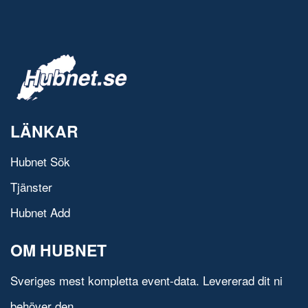
LÄNKAR
Hubnet Sök
Tjänster
Hubnet Add
OM HUBNET
Sveriges mest kompletta event-data. Levererad dit ni
behöver den.