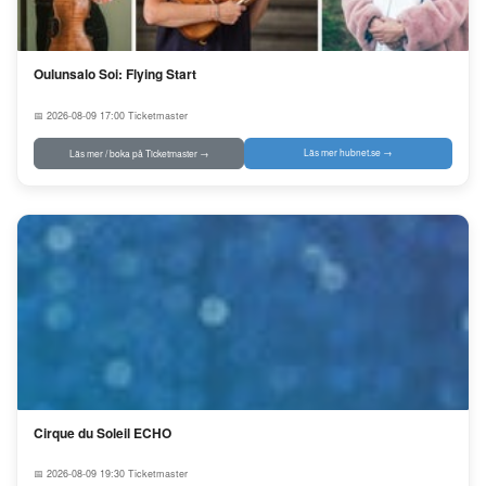
Oulunsalo Soi: Flying Start
📅 2026-08-09 17:00
Ticketmaster
Läs mer hubnet.se →
Läs mer / boka på Ticketmaster →
Cirque du Soleil ECHO
📅 2026-08-09 19:30
Ticketmaster