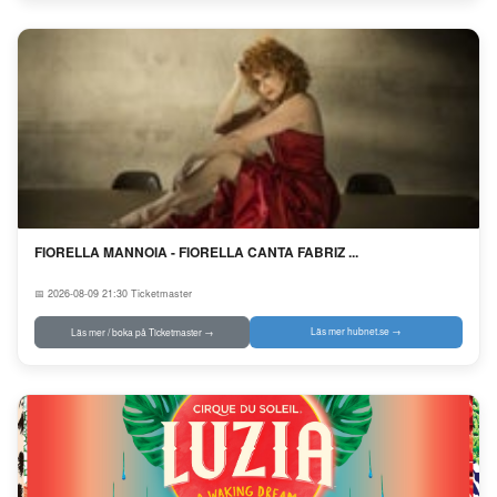
FIORELLA MANNOIA - FIORELLA CANTA FABRIZ ...
📅 2026-08-09 21:30
Ticketmaster
Läs mer hubnet.se →
Läs mer / boka på Ticketmaster →