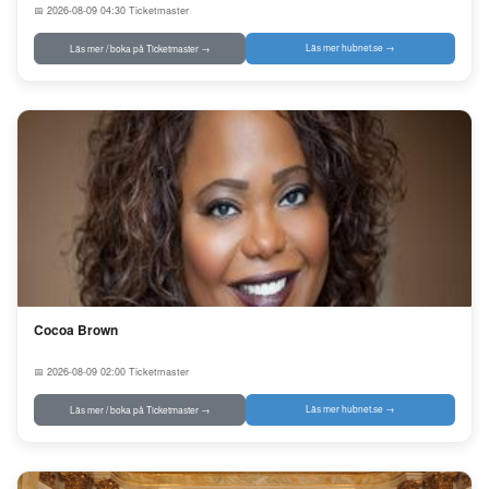
📅 2026-08-09 04:30
Ticketmaster
Läs mer hubnet.se →
Läs mer / boka på Ticketmaster →
Cocoa Brown
📅 2026-08-09 02:00
Ticketmaster
Läs mer hubnet.se →
Läs mer / boka på Ticketmaster →