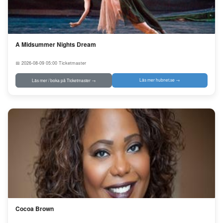
A Midsummer Nights Dream
📅 2026-08-09 05:00
Ticketmaster
Läs mer hubnet.se →
Läs mer / boka på Ticketmaster →
Cocoa Brown