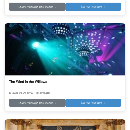
Läs mer hubnet.se →
Läs mer / boka på Ticketmaster →
The Wind in the Willows
📅 2026-08-09 19:00
Ticketmaster
Läs mer hubnet.se →
Läs mer / boka på Ticketmaster →