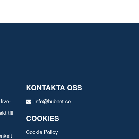
KONTAKTA OSS
live-
info@hubnet.se
t till
COOKIES
Cookie Policy
nkelt