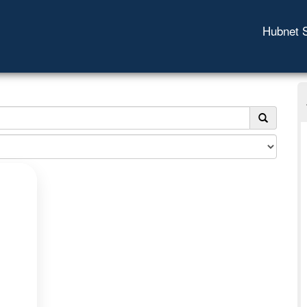
Hubnet 