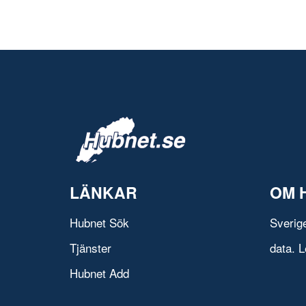
LÄNKAR
OM 
Hubnet Sök
Sverig
Tjänster
data. L
Hubnet Add