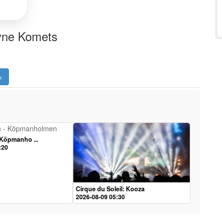
ayne Komets
>
 Köpmanho ...
:20
Cirque du Soleil: Kooza
2026-08-09 05:30