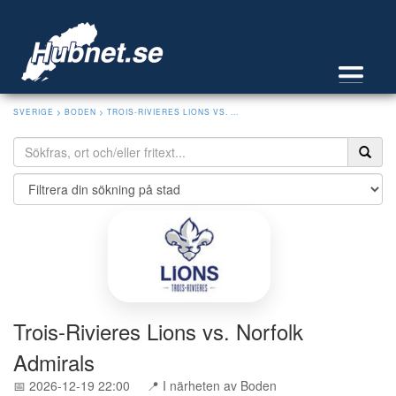
SVERIGE
>
BODEN
> TROIS-RIVIERES LIONS VS. ...
Trois-Rivieres Lions vs. Norfolk
Admirals
📅 2026-12-19 22:00
📍 I närheten av Boden