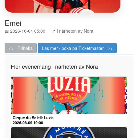
Emei
📅 2026-10-04 05:00
📍 I närheten av Nora
<< - Tillbaka
Läs mer / boka på Ticketmaster - >>
Fler evenemang i närheten av Nora
Cirque du Soleil: Luzia
2026-08-09 19:00