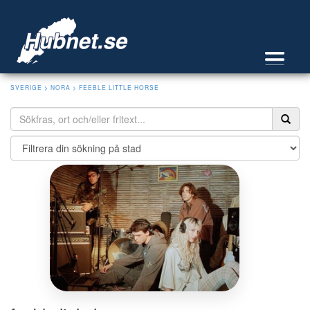
SVERIGE
>
NORA
> FEEBLE LITTLE HORSE