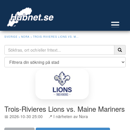
SVERIGE
>
NORA
> TROIS-RIVIERES LIONS VS. M...
Trois-Rivieres Lions vs. Maine Mariners
📅 2026-10-30 25:00
📍 I närheten av Nora