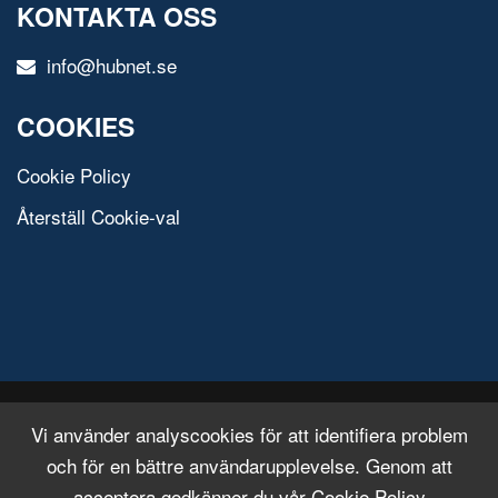
KONTAKTA OSS
info@hubnet.se
COOKIES
Cookie Policy
Återställ Cookie-val
© 2020 All Rights Reserved.
Free Html Template
Vi använder analyscookies för att identifiera problem
och för en bättre användarupplevelse. Genom att
acceptera godkänner du vår Cookie Policy