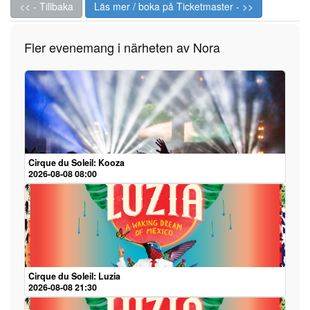
<< - Tillbaka
Läs mer / boka på Ticketmaster - >>
Fler evenemang i närheten av Nora
Cirque du Soleil: Kooza
2026-08-08 08:00
Cirque du Soleil: Luzia
2026-08-08 21:30