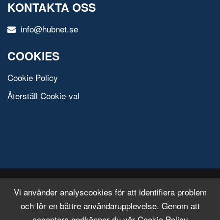
KONTAKTA OSS
info@hubnet.se
COOKIES
Cookie Policy
Återställ Cookie-val
© 2020 All Rights Reserved.
Free Html Template
Vi använder analyscookies för att identifiera problem
och för en bättre användarupplevelse. Genom att
acceptera godkänner du vår Cookie Policy