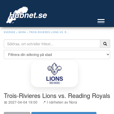
SVERIGE
>
NORA
> TROIS-RIVIERES LIONS VS. R...
Trois-Rivieres Lions vs. Reading Royals
📅 2027-04-04 19:00
📍 I närheten av Nora