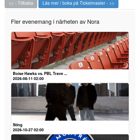
<< - Tillbaka
Läs mer / boka på Ticketmaster - >>
Fler evenemang i närheten av Nora
Boise Hawks vs. PBL Trave ...
2026-08-11 02:00
Sting
2026-10-27 02:00