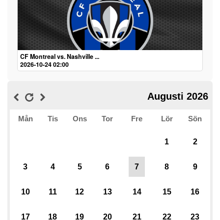
CF Montreal vs. Nashville ...
2026-10-24 02:00
Augusti 2026
Mån
Tis
Ons
Tor
Fre
Lör
Sön
1
2
3
4
5
6
7
8
9
10
11
12
13
14
15
16
17
18
19
20
21
22
23