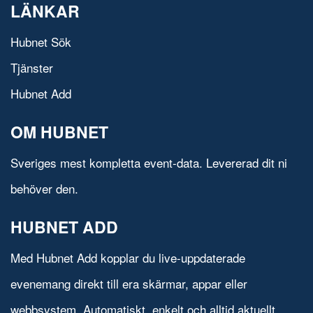
LÄNKAR
Hubnet Sök
Tjänster
Hubnet Add
OM HUBNET
Sveriges mest kompletta event-data. Levererad dit ni
behöver den.
HUBNET ADD
Med Hubnet Add kopplar du live-uppdaterade
evenemang direkt till era skärmar, appar eller
webbsystem. Automatiskt, enkelt och alltid aktuellt.