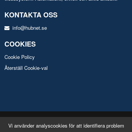
KONTAKTA OSS
info@hubnet.se
COOKIES
Cookie Policy
Återställ Cookie-val
© 2020 All Rights Reserved.
Free Html Template
Vi använder analyscookies för att identifiera problem