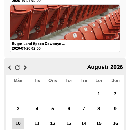
2026-10-27 02:00
Sugar Land Space Cowboys ...
2026-09-20 02:05
Augusti 2026
Mån
Tis
Ons
Tor
Fre
Lör
Sön
1
2
3
4
5
6
7
8
9
10
11
12
13
14
15
16