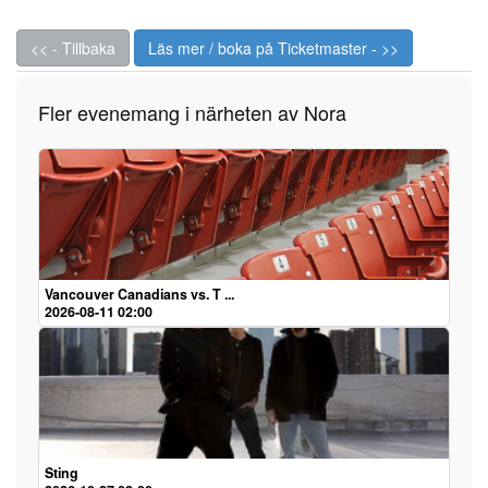
<< - Tillbaka
Läs mer / boka på Ticketmaster - >>
Fler evenemang i närheten av Nora
Vancouver Canadians vs. T ...
2026-08-11 02:00
Sting