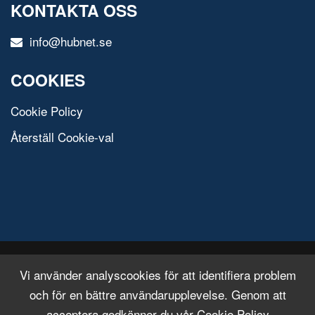
KONTAKTA OSS
info@hubnet.se
COOKIES
Cookie Policy
Återställ Cookie-val
© 2020 All Rights Reserved.
Free Html Template
Vi använder analyscookies för att identifiera problem
och för en bättre användarupplevelse. Genom att
acceptera godkänner du vår Cookie Policy