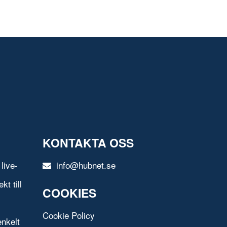
KONTAKTA OSS
live-
info@hubnet.se
t till
COOKIES
Cookie Policy
nkelt