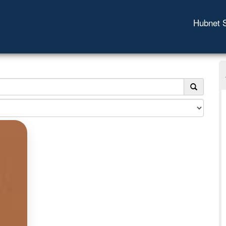
Hubnet 