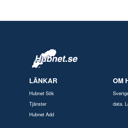
LÄNKAR
OM 
Hubnet Sök
Sverig
Tjänster
data. L
Hubnet Add