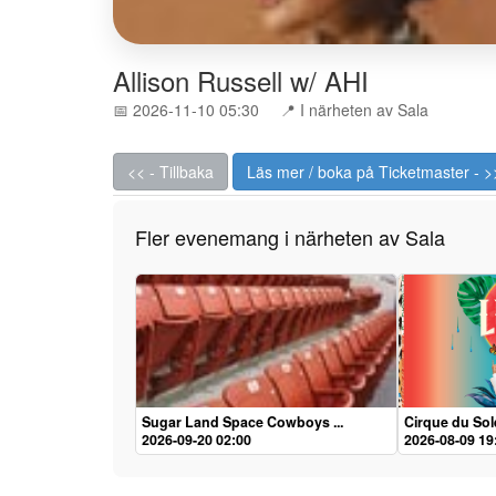
Allison Russell w/ AHI
📅 2026-11-10 05:30
📍 I närheten av Sala
<< - Tillbaka
Läs mer / boka på Ticketmaster - >
Fler evenemang i närheten av Sala
Sugar Land Space Cowboys ...
Cirque du Sole
2026-09-20 02:00
2026-08-09 19