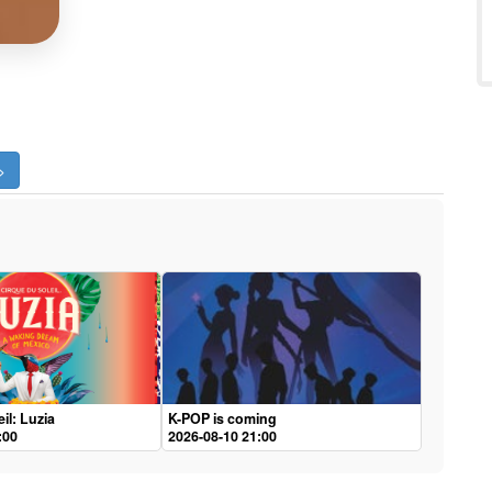
>
il: Luzia
K-POP is coming
:00
2026-08-10 21:00