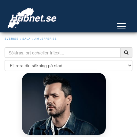
SVERIGE
>
SALA
> JIM JEFFERIES