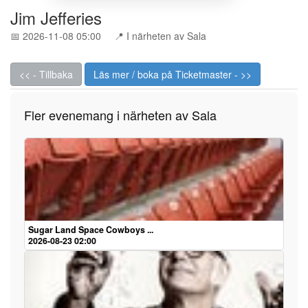
Jim Jefferies
📅 2026-11-08 05:00
📍 I närheten av Sala
<< - Tillbaka
Läs mer / boka på Ticketmaster - >>
Fler evenemang i närheten av Sala
Sugar Land Space Cowboys ...
2026-08-23 02:00