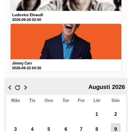
Ludovico Einaudi
2026-09-28 02:00
Jimmy Carr
2026-09-22 04:30
Augusti 2026
Mån
Tis
Ons
Tor
Fre
Lör
Sön
1
2
3
4
5
6
7
8
9