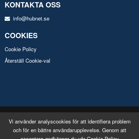
KONTAKTA OSS
info@hubnet.se
COOKIES
Cookie Policy
Återställ Cookie-val
© 2020 All Rights Reserved.
Free Html Template
Vi använder analyscookies för att identifiera problem
och för en bättre användarupplevelse. Genom att
acceptera godkänner du vår Cookie Policy