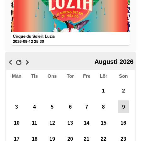
Cirque du Soleil: Luzia
2026-08-12 25:30
Augusti 2026
Mån
Tis
Ons
Tor
Fre
Lör
Sön
1
2
3
4
5
6
7
8
9
10
11
12
13
14
15
16
17
18
19
20
21
22
23