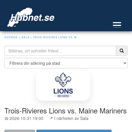
SVERIGE
>
SALA
> TROIS-RIVIERES LIONS VS. M...
Trois-Rivieres Lions vs. Maine Mariners
📅 2026-10-31 19:00
📍 I närheten av Sala