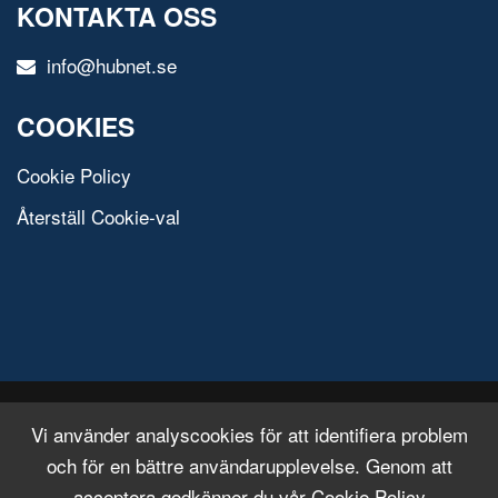
KONTAKTA OSS
info@hubnet.se
COOKIES
Cookie Policy
Återställ Cookie-val
© 2020 All Rights Reserved.
Free Html Template
Vi använder analyscookies för att identifiera problem
och för en bättre användarupplevelse. Genom att
acceptera godkänner du vår Cookie Policy