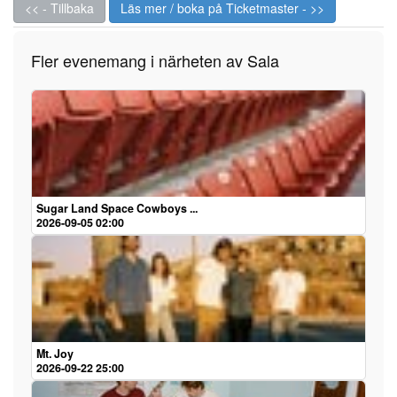
<< - Tillbaka
Läs mer / boka på Ticketmaster - >>
Fler evenemang i närheten av Sala
Sugar Land Space Cowboys ...
2026-09-05 02:00
Mt. Joy
2026-09-22 25:00