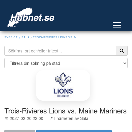
SVERIGE
>
SALA
> TROIS-RIVIERES LIONS VS. M...
Trois-Rivieres Lions vs. Maine Mariners
📅 2027-02-20 22:00
📍 I närheten av Sala