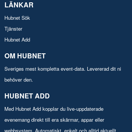
LÄNKAR
Hubnet Sök
Tjänster
Hubnet Add
OM HUBNET
Sveriges mest kompletta event-data. Levererad dit ni
behöver den.
HUBNET ADD
Med Hubnet Add kopplar du live-uppdaterade
evenemang direkt till era skärmar, appar eller
webbsystem. Automatiskt, enkelt och alltid aktuellt.