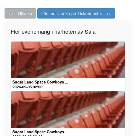
<< - Tillbaka
Läs mer / boka på Ticketmaster - >>
Fler evenemang i närheten av Sala
Sugar Land Space Cowboys ...
2026-09-05 02:00
Sugar Land Space Cowboys ...