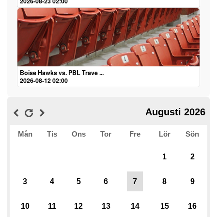
2026-08-23 02:00
Boise Hawks vs. PBL Trave ...
2026-08-12 02:00
Augusti 2026
Mån
Tis
Ons
Tor
Fre
Lör
Sön
1
2
3
4
5
6
7
8
9
10
11
12
13
14
15
16