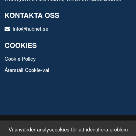
KONTAKTA OSS
info@hubnet.se
COOKIES
Cookie Policy
Återställ Cookie-val
© 2020 All Rights Reserved.
Free Html Template
Vi använder analyscookies för att identifiera problem