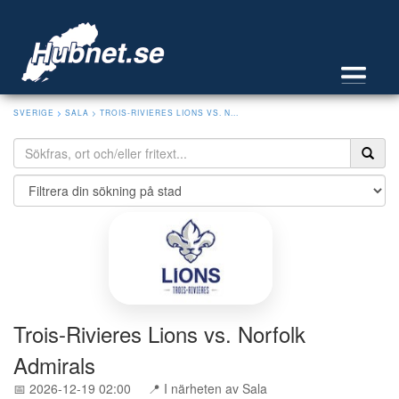
SVERIGE
>
SALA
> TROIS-RIVIERES LIONS VS. N...
Trois-Rivieres Lions vs. Norfolk
Admirals
📅 2026-12-19 02:00
📍 I närheten av Sala