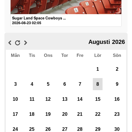
Sugar Land Space Cowboys ...
2026-08-23 02:05
Augusti 2026
Mån
Tis
Ons
Tor
Fre
Lör
Sön
1
2
3
4
5
6
7
8
9
10
11
12
13
14
15
16
17
18
19
20
21
22
23
24
25
26
27
28
29
30