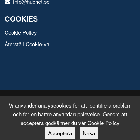
info@hubnet.se
COOKIES
Cookie Policy
Återställ Cookie-val
© 2020 All Rights Reserved.
Free Html Template
Vi använder analyscookies för att identifiera problem
och för en bättre användarupplevelse. Genom att
acceptera godkänner du vår Cookie Policy
Acceptera
Neka