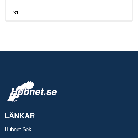
31
LÄNKAR
Hubnet Sök