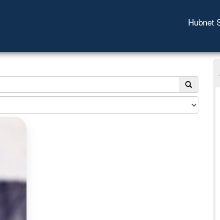
Hubnet 