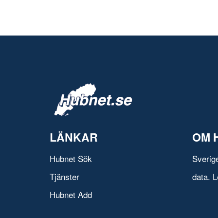
LÄNKAR
OM 
Hubnet Sök
Sverig
Tjänster
data. L
Hubnet Add