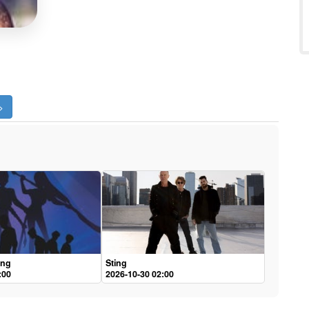
>
ing
Sting
:00
2026-10-30 02:00