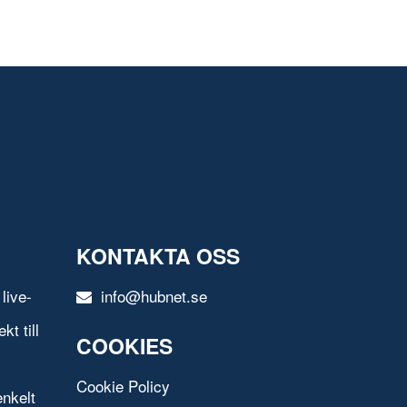
KONTAKTA OSS
live-
info@hubnet.se
t till
COOKIES
Cookie Policy
nkelt