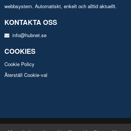
webbsystem. Automatiskt, enkelt och alltid aktuellt.
KONTAKTA OSS
info@hubnet.se
COOKIES
Cookie Policy
Återställ Cookie-val
© 2020 All Rights Reserved.
Free Html Template