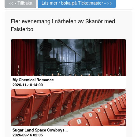
<< - Tillbaka
Läs mer / boka på Ticketmaster - >>
Fler evenemang i närheten av Skanör med
Falsterbo
My Chemical Romance
2026-11-10 14:00
Sugar Land Space Cowboys ...
2026-09-16 02:05