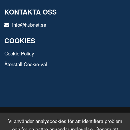
KONTAKTA OSS
info@hubnet.se
COOKIES
Cookie Policy
Återställ Cookie-val
© 2020 All Rights Reserved.
Free Html Template
Vi använder analyscookies för att identifiera problem
och för en bättre användarupplevelse. Genom att