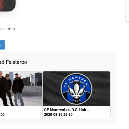
alsterbo
>
d Falsterbo
CF Montreal vs. D.C. Unit ...
:00
2026-08-15 25:30