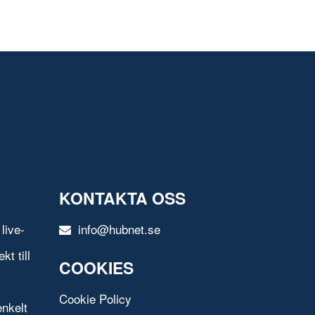
KONTAKTA OSS
live-
info@hubnet.se
t till
COOKIES
Cookie Policy
nkelt