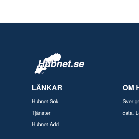
LÄNKAR
OM 
Hubnet Sök
Sverig
Tjänster
data. L
Hubnet Add