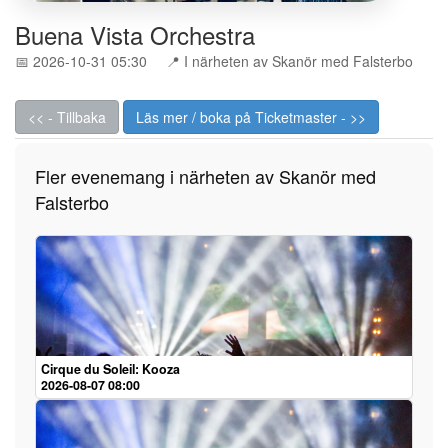
Buena Vista Orchestra
📅 2026-10-31 05:30
📍 I närheten av Skanör med Falsterbo
<< - Tillbaka
Läs mer / boka på Ticketmaster - >>
Fler evenemang i närheten av Skanör med
Falsterbo
Cirque du Soleil: Kooza
2026-08-07 08:00