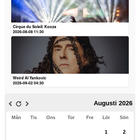
Cirque du Soleil: Kooza
2026-08-08 11:30
Weird Al Yankovic
2026-09-02 04:30
Augusti 2026
Mån
Tis
Ons
Tor
Fre
Lör
Sön
1
2