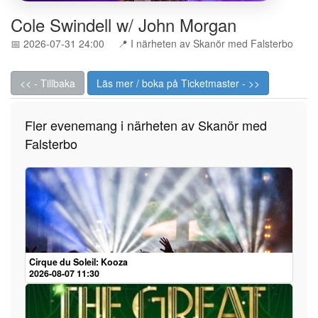
Cole Swindell w/ John Morgan
📅 2026-07-31 24:00
📍 I närheten av Skanör med Falsterbo
<< - Tillbaka
Läs mer / boka på Ticketmaster - >>
Fler evenemang i närheten av Skanör med
Falsterbo
Cirque du Soleil: Kooza
2026-08-07 11:30