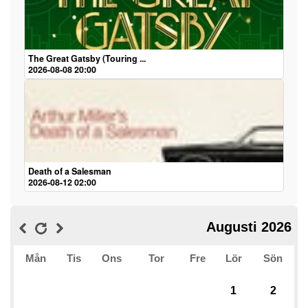
The Great Gatsby (Touring ...
2026-08-08 20:00
Death of a Salesman
2026-08-12 02:00
Augusti 2026
Mån
Tis
Ons
Tor
Fre
Lör
Sön
1
2