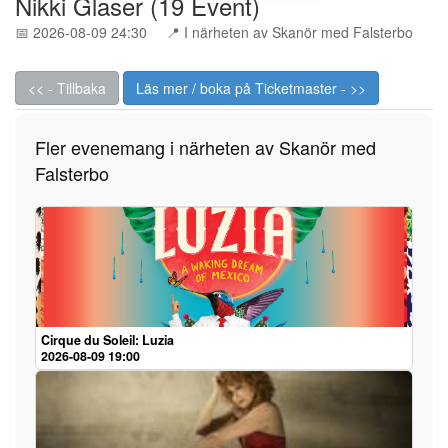
Nikki Glaser (19 Event)
📅 2026-08-09 24:30
📍 I närheten av Skanör med Falsterbo
<< - Tillbaka
Läs mer / boka på Ticketmaster - >>
Fler evenemang i närheten av Skanör med
Falsterbo
Cirque du Soleil: Luzia
2026-08-09 19:00