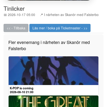
Tinlicker
📅 2026-10-17 05:00
📍 I närheten av Skanör med Falsterbo
<< - Tillbaka
Läs mer / boka på Ticketmaster - >>
Fler evenemang i närheten av Skanör med
Falsterbo
K-POP is coming
2026-08-10 21:00