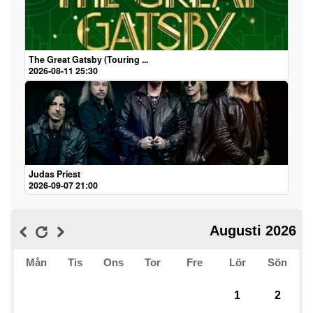
The Great Gatsby (Touring ...
2026-08-11 25:30
Judas Priest
2026-09-07 21:00
Augusti 2026
Mån
Tis
Ons
Tor
Fre
Lör
Sön
1
2