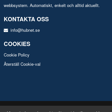
webbsystem. Automatiskt, enkelt och alltid aktuellt.
KONTAKTA OSS
info@hubnet.se
COOKIES
Cookie Policy
Återställ Cookie-val
© 2020 All Rights Reserved.
Free Html Template