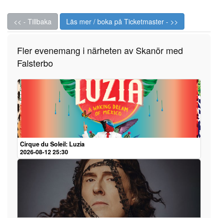
<< - Tillbaka
Läs mer / boka på Ticketmaster - >>
Fler evenemang i närheten av Skanör med
Falsterbo
Cirque du Soleil: Luzia
2026-08-12 25:30