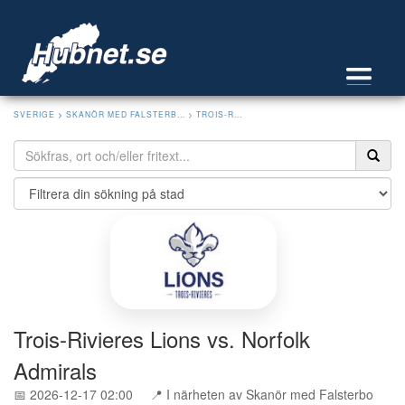
SVERIGE
>
SKANÖR MED FALSTERB...
> TROIS-R...
Trois-Rivieres Lions vs. Norfolk
Admirals
📅 2026-12-17 02:00
📍 I närheten av Skanör med Falsterbo