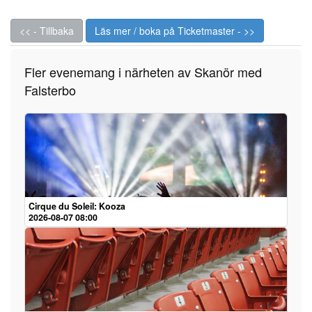
<< - Tillbaka
Läs mer / boka på Ticketmaster - >>
Fler evenemang i närheten av Skanör med
Falsterbo
Cirque du Soleil: Kooza
2026-08-07 08:00