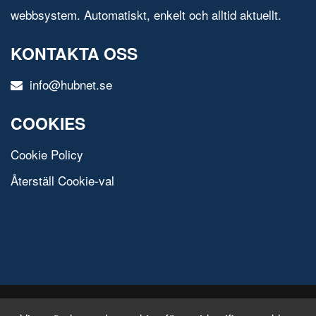
webbsystem. Automatiskt, enkelt och alltid aktuellt.
KONTAKTA OSS
info@hubnet.se
COOKIES
Cookie Policy
Återställ Cookie-val
© 2020 All Rights Reserved.
Free Html Template