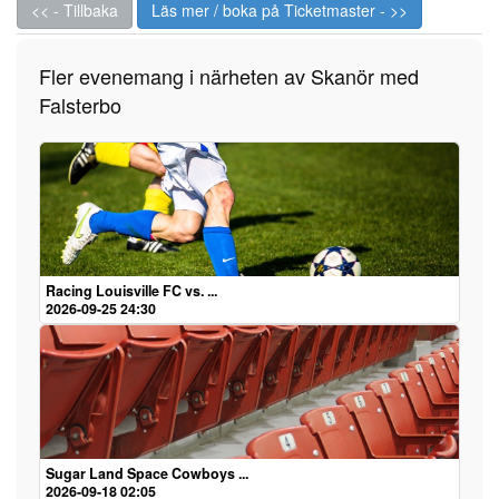
<< - Tillbaka
Läs mer / boka på Ticketmaster - >>
Fler evenemang i närheten av Skanör med
Falsterbo
Racing Louisville FC vs. ...
2026-09-25 24:30
Sugar Land Space Cowboys ...
2026-09-18 02:05