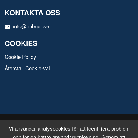
KONTAKTA OSS
info@hubnet.se
COOKIES
Cookie Policy
Återställ Cookie-val
© 2020 All Rights Reserved.
Free Html Template
Vi använder analyscookies för att identifiera problem
och för en bättre användarupplevelse. Genom att