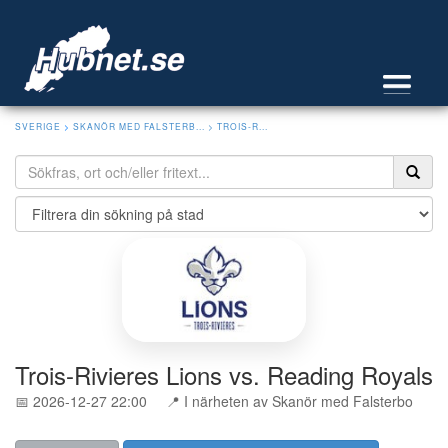
SVERIGE
>
SKANÖR MED FALSTERB...
> TROIS-R...
Trois-Rivieres Lions vs. Reading Royals
📅 2026-12-27 22:00
📍 I närheten av Skanör med Falsterbo