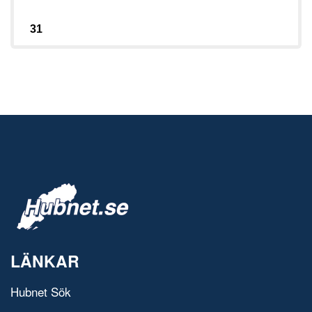
31
LÄNKAR
Hubnet Sök