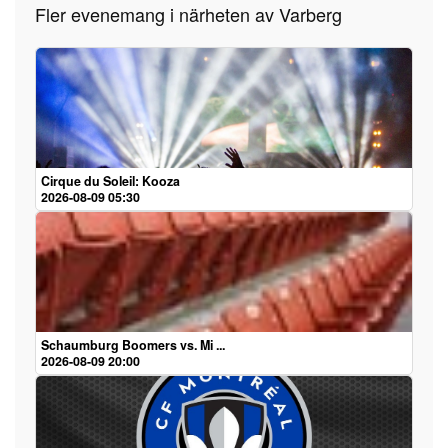
Fler evenemang i närheten av Varberg
Cirque du Soleil: Kooza
2026-08-09 05:30
Schaumburg Boomers vs. Mi ...
2026-08-09 20:00