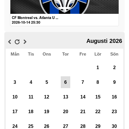
CF Montreal vs. Atlanta U ...
2026-10-14 25:30
Augusti 2026
Mån
Tis
Ons
Tor
Fre
Lör
Sön
1
2
3
4
5
6
7
8
9
10
11
12
13
14
15
16
17
18
19
20
21
22
23
24
25
26
27
28
29
30