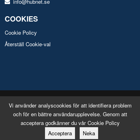
info@hubnet.se
COOKIES
Cookie Policy
Återställ Cookie-val
© 2020 All Rights Reserved.
Free Html Template
Vi använder analyscookies för att identifiera problem
och för en bättre användarupplevelse. Genom att
acceptera godkänner du vår Cookie Policy
Acceptera
Neka