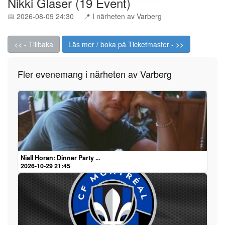
Nikki Glaser (19 Event)
📅 2026-08-09 24:30
📍 I närheten av Varberg
<< - Tillbaka
Läs mer / boka på Ticketmaster - >>
Fler evenemang i närheten av Varberg
Niall Horan: Dinner Party ...
2026-10-29 21:45