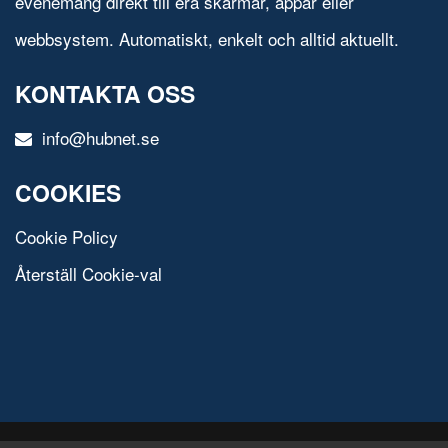
evenemang direkt till era skärmar, appar eller
webbsystem. Automatiskt, enkelt och alltid aktuellt.
KONTAKTA OSS
info@hubnet.se
COOKIES
Cookie Policy
Återställ Cookie-val