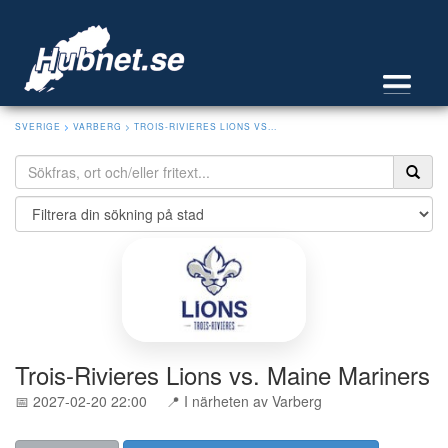
SVERIGE
>
VARBERG
> TROIS-RIVIERES LIONS VS...
Trois-Rivieres Lions vs. Maine Mariners
📅 2027-02-20 22:00
📍 I närheten av Varberg