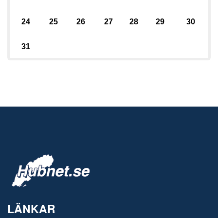
24
25
26
27
28
29
30
31
LÄNKAR