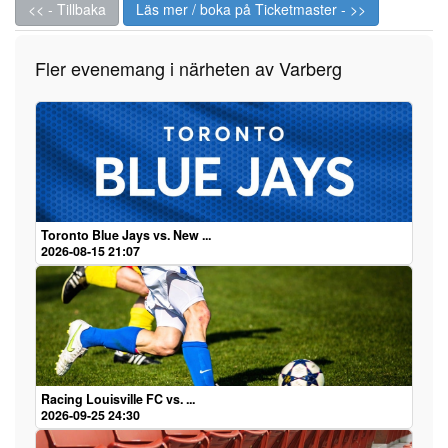
<< - Tillbaka
Läs mer / boka på Ticketmaster - >>
Fler evenemang i närheten av Varberg
Toronto Blue Jays vs. New ...
2026-08-15 21:07
Racing Louisville FC vs. ...
2026-09-25 24:30