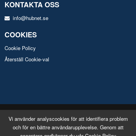
KONTAKTA OSS
info@hubnet.se
COOKIES
Cookie Policy
Återställ Cookie-val
© 2020 All Rights Reserved.
Free Html Template
Vi använder analyscookies för att identifiera problem
och för en bättre användarupplevelse. Genom att
acceptera godkänner du vår Cookie Policy