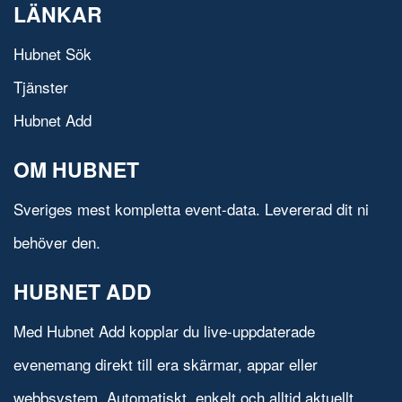
LÄNKAR
Hubnet Sök
Tjänster
Hubnet Add
OM HUBNET
Sveriges mest kompletta event-data. Levererad dit ni
behöver den.
HUBNET ADD
Med Hubnet Add kopplar du live-uppdaterade
evenemang direkt till era skärmar, appar eller
webbsystem. Automatiskt, enkelt och alltid aktuellt.