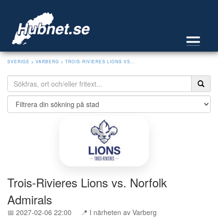
SVERIGE
>
VARBERG
> TROIS-RIVIERES LIONS VS...
Trois-Rivieres Lions vs. Norfolk
Admirals
📅 2027-02-06 22:00
📍 I närheten av Varberg