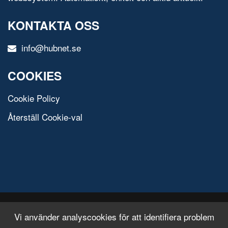
KONTAKTA OSS
info@hubnet.se
COOKIES
Cookie Policy
Återställ Cookie-val
© 2020 All Rights Reserved.
Free Html Template
Vi använder analyscookies för att identifiera problem