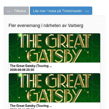
<< - Tillbaka
Läs mer / boka på Ticketmaster - >>
Fler evenemang i närheten av Varberg
The Great Gatsby (Touring ...
2026-08-08 25:30
The Great Gatsby (Touring ...