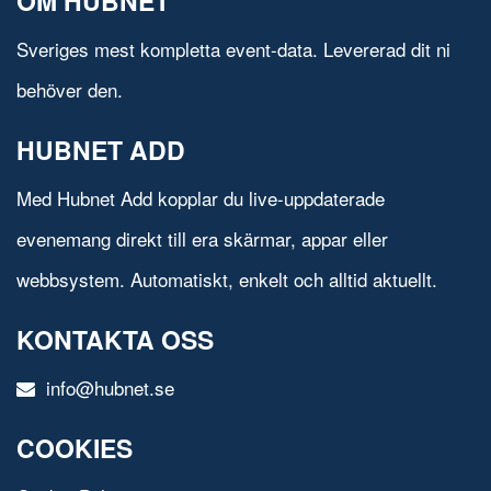
OM HUBNET
Sveriges mest kompletta event-data. Levererad dit ni
behöver den.
HUBNET ADD
Med Hubnet Add kopplar du live-uppdaterade
evenemang direkt till era skärmar, appar eller
webbsystem. Automatiskt, enkelt och alltid aktuellt.
KONTAKTA OSS
info@hubnet.se
COOKIES