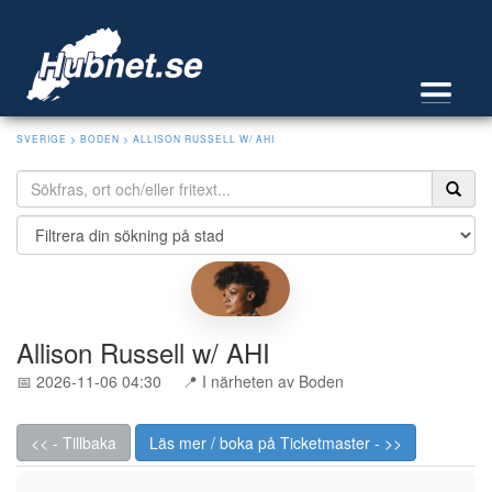
SVERIGE
>
BODEN
> ALLISON RUSSELL W/ AHI
Allison Russell w/ AHI
📅 2026-11-06 04:30
📍 I närheten av Boden
<< - Tillbaka
Läs mer / boka på Ticketmaster - >>