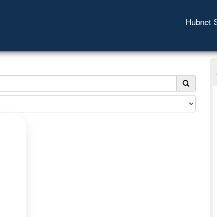
Hubnet 