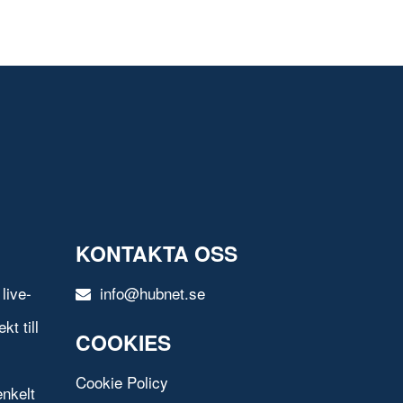
KONTAKTA OSS
live-
info@hubnet.se
t till
COOKIES
Cookie Policy
nkelt