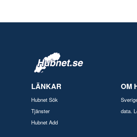
LÄNKAR
OM 
Hubnet Sök
Sverig
Tjänster
data. L
Hubnet Add