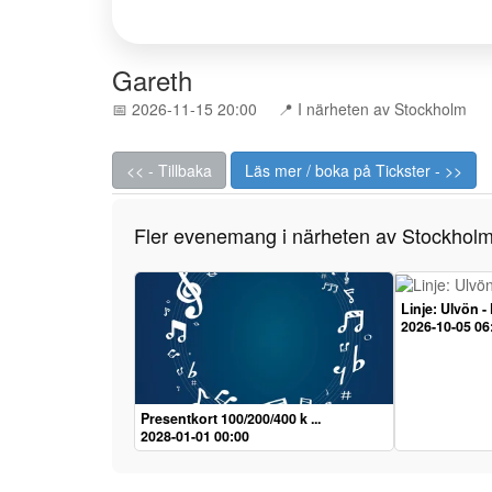
Gareth
📅 2026-11-15 20:00
📍 I närheten av Stockholm
<< - Tillbaka
Läs mer / boka på Tickster - >>
Fler evenemang i närheten av Stockhol
Linje: Ulvön -
2026-10-05 06
Presentkort 100/200/400 k ...
2028-01-01 00:00