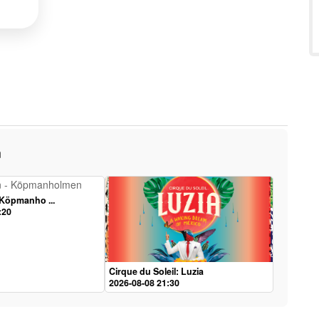
m
 Köpmanho ...
:20
Cirque du Soleil: Luzia
2026-08-08 21:30