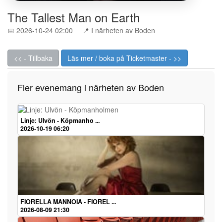
The Tallest Man on Earth
📅 2026-10-24 02:00
📍 I närheten av Boden
<< - Tillbaka
Läs mer / boka på Ticketmaster - >>
Fler evenemang i närheten av Boden
Linje: Ulvön - Köpmanho ...
2026-10-19 06:20
FIORELLA MANNOIA - FIOREL ...
2026-08-09 21:30