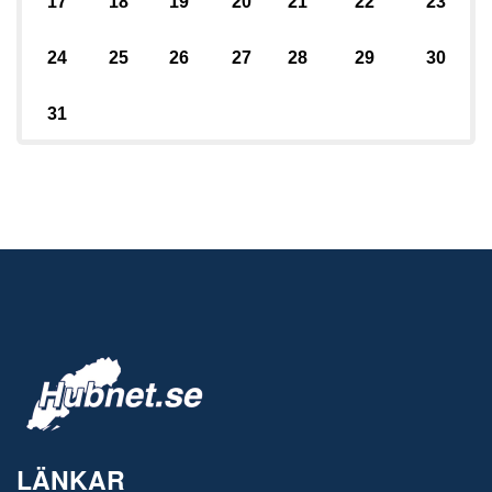
17
18
19
20
21
22
23
24
25
26
27
28
29
30
31
LÄNKAR