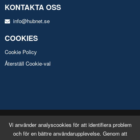
KONTAKTA OSS
info@hubnet.se
COOKIES
Cookie Policy
Återställ Cookie-val
© 2020 All Rights Reserved.
Free Html Template
Vi använder analyscookies för att identifiera problem
och för en bättre användarupplevelse. Genom att